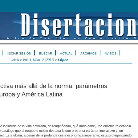
INICIAR SESIÓN
BUSCAR
ACTUAL
ARCHIVOS
AVISOS
Inicio
>
Vol. 4, Núm. 2 (2011)
>
López
activa más allá de la norma: parámetros
uropa y América Latina
to ineludible de la vida cotidiana, desempeñando, qué duda cabe, una enorme relevancia
o catálogo que al respecto existe destaca la que presenta carácter interactivo y, en
ernet. Esta última, a pesar de la profunda crisis económica imperante, está protagonizando