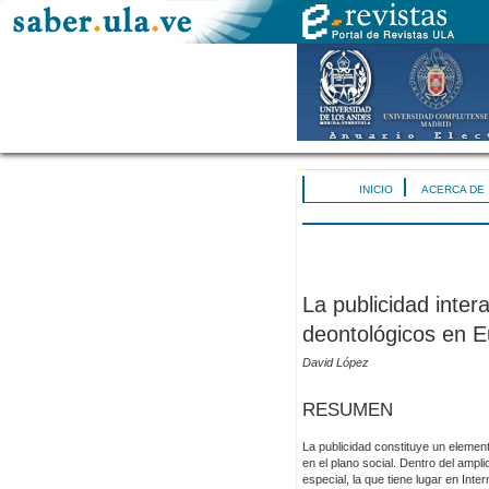
INICIO
ACERCA DE
La publicidad inter
deontológicos en E
David López
RESUMEN
La publicidad constituye un elemen
en el plano social. Dentro del ampli
especial, la que tiene lugar en Int