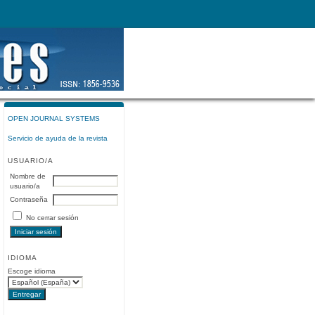
OPEN JOURNAL SYSTEMS
Servicio de ayuda de la revista
USUARIO/A
Nombre de
usuario/a
Contraseña
No cerrar sesión
IDIOMA
Escoge idioma