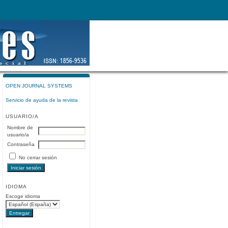
OPEN JOURNAL SYSTEMS
Servicio de ayuda de la revista
USUARIO/A
Nombre de
usuario/a
Contraseña
No cerrar sesión
IDIOMA
Escoge idioma