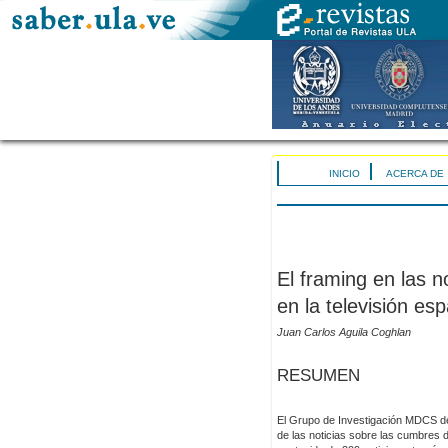
INICIO
ACERCA DE
El framing en las n
en la televisión es
Juan Carlos Aguila Coghlan
RESUMEN
El Grupo de Investigación MDCS de
de las noticias sobre las cumbres 