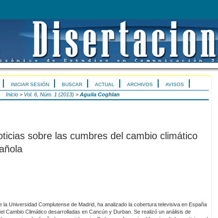
INICIAR SESIÓN
BUSCAR
ACTUAL
ARCHIVOS
AVISOS
Inicio
>
Vol. 6, Núm. 1 (2013)
>
Aguila Coghlan
oticias sobre las cumbres del cambio climático
pañola
 la Universidad Complutense de Madrid, ha analizado la cobertura televisiva en España
del Cambio Climático desarrolladas en Cancún y Durban. Se realizó un análisis de