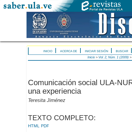
INICIO
ACERCA DE
INICIAR SESIÓN
BUSCAR
Inicio
>
Vol. 2, Núm. 1 (2009)
Comunicación social ULA-NUR
una experiencia
Teresita Jiménez
TEXTO COMPLETO:
HTML
PDF