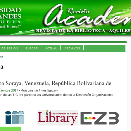
CIAR SESIÓN
BUSCAR
ACTUAL
ARCHIVOS
r/a
/a
a Soraya, Venezuela, República Bolivariana de
iciembre 2017
- Artículos de Investigación
ón de las TIC por parte de las Universidades desde la Dimensión Organizacional