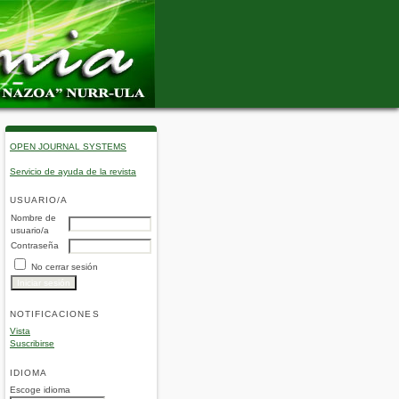
OPEN JOURNAL SYSTEMS
Servicio de ayuda de la revista
USUARIO/A
Nombre de
usuario/a
Contraseña
No cerrar sesión
NOTIFICACIONES
Vista
Suscribirse
IDIOMA
Escoge idioma