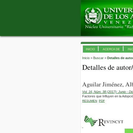
INICIO
ACERCA DE
INI
Inicio
>
Buscar
>
Detalles de auto
Detalles de autor
Aguilar Jiménez, Alb
Vol. 16, Núm. 38 (2017): Junio - D
Factores que Influyen en la Adopci
RESUMEN
PDF