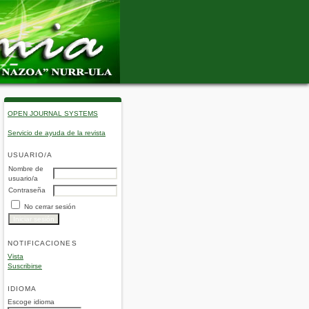
OPEN JOURNAL SYSTEMS
Servicio de ayuda de la revista
USUARIO/A
Nombre de
usuario/a
Contraseña
No cerrar sesión
NOTIFICACIONES
Vista
Suscribirse
IDIOMA
Escoge idioma