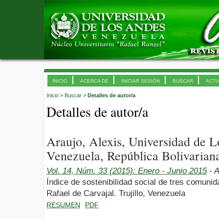
INICIO
ACERCA DE
INICIAR SESIÓN
BUSCAR
ACTU
Inicio
>
Buscar
>
Detalles de autor/a
Detalles de autor/a
Araujo, Alexis, Universidad de 
Venezuela, República Bolivarian
Vol. 14, Núm. 33 (2015): Enero - Junio 2015
- A
Índice de sostenibilidad social de tres comuni
Rafael de Carvajal. Trujillo, Venezuela
RESUMEN
PDF