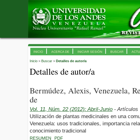
INICIO
ACERCA DE
INICIAR SESIÓN
BUSCAR
ACTU
Inicio
>
Buscar
>
Detalles de autor/a
Detalles de autor/a
Bermúdez, Alexis, Venezuela, Re
de
Vol. 11, Núm. 22 (2012): Abril-Junio
- Artículos
Utilización de plantas medicinales en una comun
Venezuela: usos tradicionales, importancia relat
conocimiento tradicional
RESUMEN
PDF