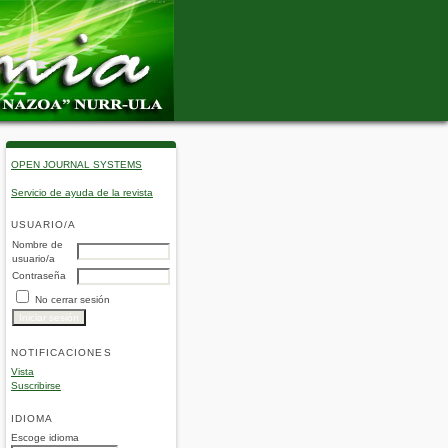
OPEN JOURNAL SYSTEMS
Servicio de ayuda de la revista
USUARIO/A
Nombre de
usuario/a
Contraseña
No cerrar sesión
NOTIFICACIONES
Vista
Suscribirse
IDIOMA
Escoge idioma