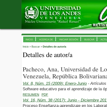
INICIO
ACERCA DE
INICIAR SESIÓN
BUSCAR
ACTU
Inicio
>
Buscar
>
Detalles de autor/a
Detalles de autor/a
Pacheco, Ana, Universidad de L
Venezuela, República Bolivarian
Vol. 8, Núm. 15 (2009): Enero-Junio
- Artículos
Software educativo para el aprendizaje de la óp
RESUMEN
PDF
Vol. 16, Núm. 38 (2017): Junio - Diciembre 201
Proceso Enseñanza-aprendizaje en los Laborato