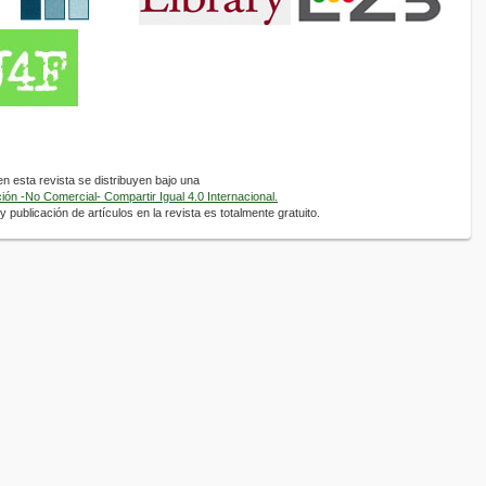
 esta revista se distribuyen bajo una
ón -No Comercial- Compartir Igual 4.0 Internacional.
 publicación de artículos en la revista es totalmente gratuito.