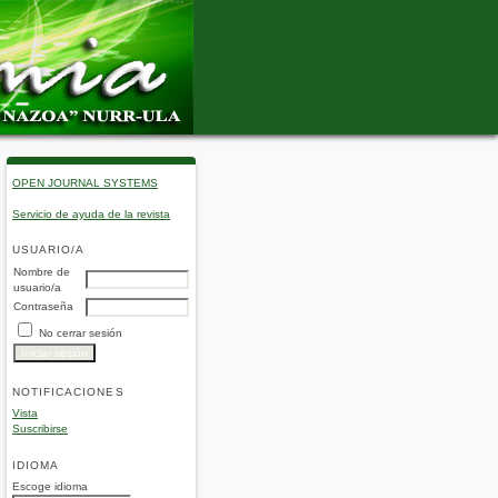
OPEN JOURNAL SYSTEMS
Servicio de ayuda de la revista
USUARIO/A
Nombre de
usuario/a
Contraseña
No cerrar sesión
NOTIFICACIONES
Vista
Suscribirse
IDIOMA
Escoge idioma