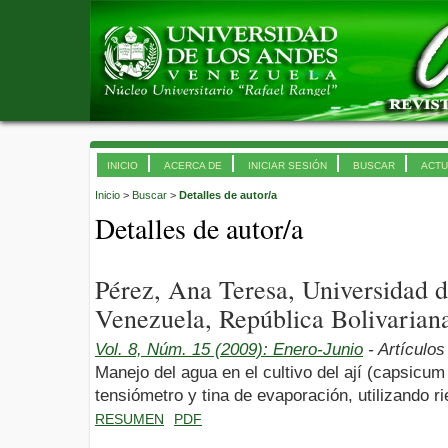
INICIO
ACERCA DE
INICIAR SESIÓN
BUSCAR
ACTU
Inicio
>
Buscar
>
Detalles de autor/a
Detalles de autor/a
Pérez, Ana Teresa, Universidad
Venezuela, República Bolivarian
Vol. 8, Núm. 15 (2009): Enero-Junio
- Artículos
Manejo del agua en el cultivo del ají (capsicum
tensiómetro y tina de evaporación, utilizando r
RESUMEN
PDF