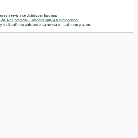
 esta revista se distribuyen bajo una
ón -No Comercial- Compartir Igual 4.0 Internacional.
 publicación de artículos en la revista es totalmente gratuito.