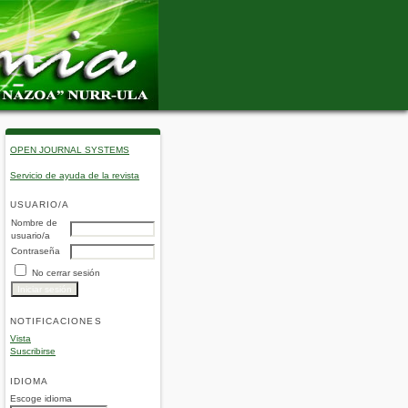
OPEN JOURNAL SYSTEMS
Servicio de ayuda de la revista
USUARIO/A
Nombre de
usuario/a
Contraseña
No cerrar sesión
NOTIFICACIONES
Vista
Suscribirse
IDIOMA
Escoge idioma