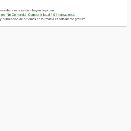
 esta revista se distribuyen bajo una
ón -No Comercial- Compartir Igual 4.0 Internacional.
 publicación de artículos en la revista es totalmente gratuito.