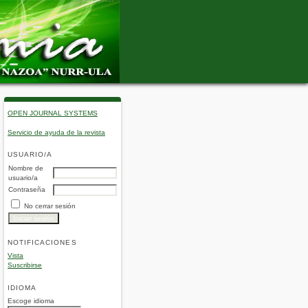
OPEN JOURNAL SYSTEMS
Servicio de ayuda de la revista
USUARIO/A
Nombre de
usuario/a
Contraseña
No cerrar sesión
NOTIFICACIONES
Vista
Suscribirse
IDIOMA
Escoge idioma