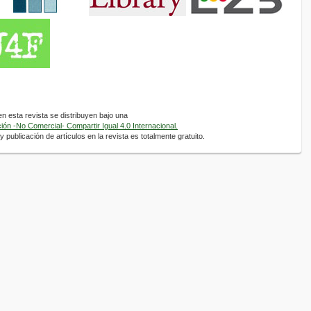
 esta revista se distribuyen bajo una
ón -No Comercial- Compartir Igual 4.0 Internacional.
 publicación de artículos en la revista es totalmente gratuito.