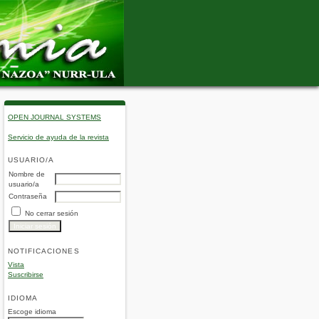
OPEN JOURNAL SYSTEMS
Servicio de ayuda de la revista
USUARIO/A
Nombre de
usuario/a
Contraseña
No cerrar sesión
NOTIFICACIONES
Vista
Suscribirse
IDIOMA
Escoge idioma