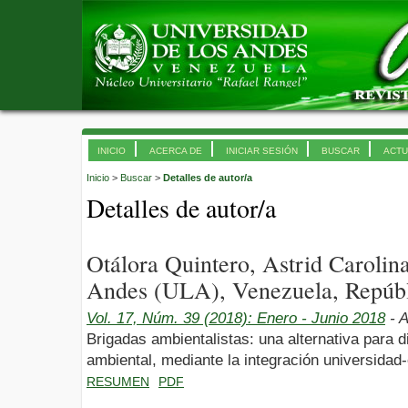
INICIO
ACERCA DE
INICIAR SESIÓN
BUSCAR
ACTU
Inicio
>
Buscar
>
Detalles de autor/a
Detalles de autor/a
Otálora Quintero, Astrid Carolina
Andes (ULA), Venezuela, Repúbl
Vol. 17, Núm. 39 (2018): Enero - Junio 2018
- A
Brigadas ambientalistas: una alternativa para 
ambiental, mediante la integración universida
RESUMEN
PDF