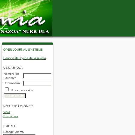
OPEN JOURNAL SYSTEMS
Servicio de ayuda de la revista
USUARIO/A
Nombre de
usuario/a
Contraseña
No cerrar sesión
NOTIFICACIONES
Vista
Suscribirse
IDIOMA
Escoge idioma