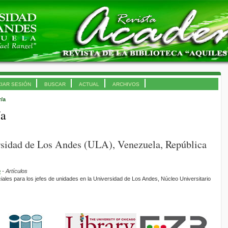
CIAR SESIÓN
BUSCAR
ACTUAL
ARCHIVOS
r/a
/a
ersidad de Los Andes (ULA), Venezuela, República
o
- Artículos
ales para los jefes de unidades en la Universidad de Los Andes, Núcleo Universitario