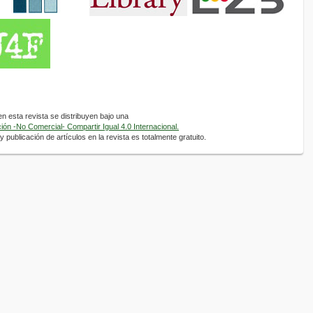
 esta revista se distribuyen bajo una
ón -No Comercial- Compartir Igual 4.0 Internacional.
 publicación de artículos en la revista es totalmente gratuito.