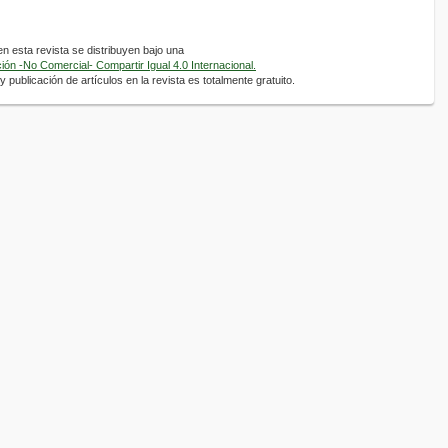
 esta revista se distribuyen bajo una
ón -No Comercial- Compartir Igual 4.0 Internacional.
 publicación de artículos en la revista es totalmente gratuito.