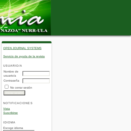
OPEN JOURNAL SYSTEMS
Servicio de ayuda de la revista
USUARIO/A
Nombre de
usuario/a
Contraseña
No cerrar sesión
NOTIFICACIONES
Vista
Suscribirse
IDIOMA
Escoge idioma