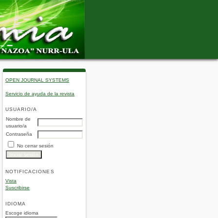
OPEN JOURNAL SYSTEMS
Servicio de ayuda de la revista
USUARIO/A
Nombre de
usuario/a
Contraseña
No cerrar sesión
NOTIFICACIONES
Vista
Suscribirse
IDIOMA
Escoge idioma