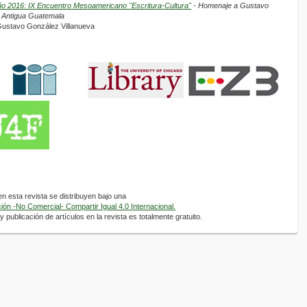
ño 2016: IX Encuentro Mesoamericano "Escritura-Cultura"
- Homenaje a Gustavo
a Antigua Guatemala
 Gustavo González Villanueva
 esta revista se distribuyen bajo una
ón -No Comercial- Compartir Igual 4.0 Internacional.
 publicación de artículos en la revista es totalmente gratuito.