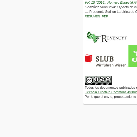
Vol. 15 (2016): Número Especial A
González Villanueva: El poeta de l
La Presencia Sutil en La Lírica de
RESUMEN
PDF
Todos los documentos publicados en
Licencia Creative Commons Atribuci
Por lo que el envío, procesamiento y