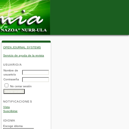
OPEN JOURNAL SYSTEMS
Servicio de ayuda de la revista
USUARIO/A
Nombre de
usuario/a
Contraseña
No cerrar sesión
NOTIFICACIONES
Vista
Suscribirse
IDIOMA
Escoge idioma