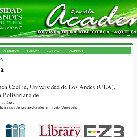
CIAR SESIÓN
BUSCAR
ACTUAL
ARCHIVOS
r/a
/a
en Cecilia, Universidad de Los Andes (ULA),
 Bolivariana de
- Artículos
tánea con plantas medicinales en Trujillo, Venezuela