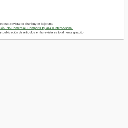
 esta revista se distribuyen bajo una
ón -No Comercial- Compartir Igual 4.0 Internacional.
 publicación de artículos en la revista es totalmente gratuito.