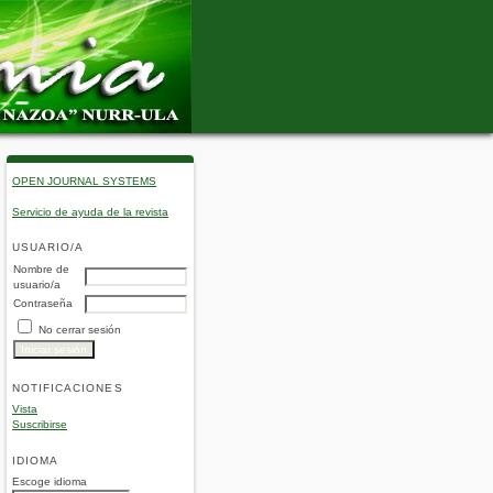
OPEN JOURNAL SYSTEMS
Servicio de ayuda de la revista
USUARIO/A
Nombre de
usuario/a
Contraseña
No cerrar sesión
NOTIFICACIONES
Vista
Suscribirse
IDIOMA
Escoge idioma