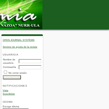
OPEN JOURNAL SYSTEMS
Servicio de ayuda de la revista
USUARIO/A
Nombre de
usuario/a
Contraseña
No cerrar sesión
NOTIFICACIONES
Vista
Suscribirse
IDIOMA
Escoge idioma