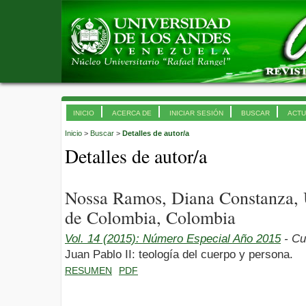
INICIO
ACERCA DE
INICIAR SESIÓN
BUSCAR
ACTU
Inicio
>
Buscar
>
Detalles de autor/a
Detalles de autor/a
Nossa Ramos, Diana Constanza, U
de Colombia, Colombia
Vol. 14 (2015): Número Especial Año 2015
- Cu
Juan Pablo II: teología del cuerpo y persona.
RESUMEN
PDF