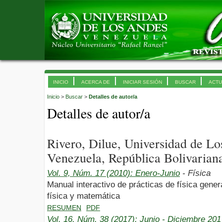
INICIO
ACERCA DE
INICIAR SESIÓN
BUSCAR
ACTU
Inicio
>
Buscar
>
Detalles de autor/a
Detalles de autor/a
Rivero, Dilue, Universidad de L
Venezuela, República Bolivarian
Vol. 9, Núm. 17 (2010): Enero-Junio
- Física
Manual interactivo de prácticas de física gene
física y matemática
RESUMEN
PDF
Vol. 16, Núm. 38 (2017): Junio - Diciembre 201