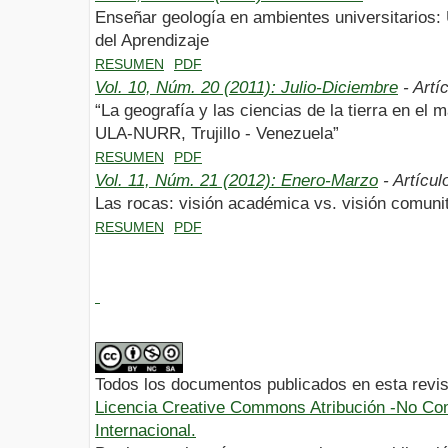
Enseñar geología en ambientes universitarios:
del Aprendizaje
RESUMEN
PDF
Vol. 10, Núm. 20 (2011): Julio-Diciembre
- Artí
“La geografía y las ciencias de la tierra en el
ULA-NURR, Trujillo - Venezuela”
RESUMEN
PDF
Vol. 11, Núm. 21 (2012): Enero-Marzo
- Artícul
Las rocas: visión académica vs. visión comunit
RESUMEN
PDF
Todos los documentos publicados en esta revis
Licencia Creative Commons Atribución -No Com
Internacional.