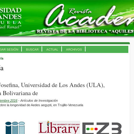
CIAR SESIÓN
BUSCAR
ACTUAL
ARCHIVOS
r/a
/a
 Josefina, Universidad de Los Andes (ULA),
 Bolivariana de
ciembre 2016
- Artículos de Investigación
sobre la longevidad de Aedes aegypti, en Trujillo-Venezuela