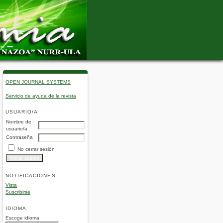
OPEN JOURNAL SYSTEMS
Servicio de ayuda de la revista
USUARIO/A
Nombre de
usuario/a
Contraseña
No cerrar sesión
NOTIFICACIONES
Vista
Suscribirse
IDIOMA
Escoge idioma