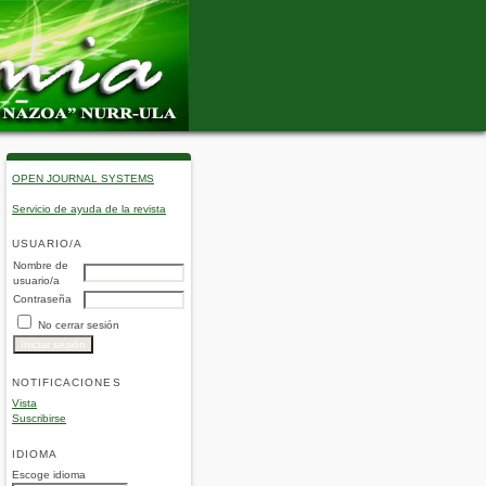
OPEN JOURNAL SYSTEMS
Servicio de ayuda de la revista
USUARIO/A
Nombre de
usuario/a
Contraseña
No cerrar sesión
NOTIFICACIONES
Vista
Suscribirse
IDIOMA
Escoge idioma