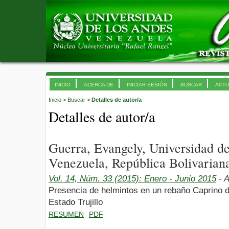
INICIO
ACERCA DE
INICIAR SESIÓN
BUSCAR
ACTU
Inicio
>
Buscar
>
Detalles de autor/a
Detalles de autor/a
Guerra, Evangely, Universidad 
Venezuela, República Bolivarian
Vol. 14, Núm. 33 (2015): Enero - Junio 2015
- A
Presencia de helmintos en un rebaño Caprino d
Estado Trujillo
RESUMEN
PDF