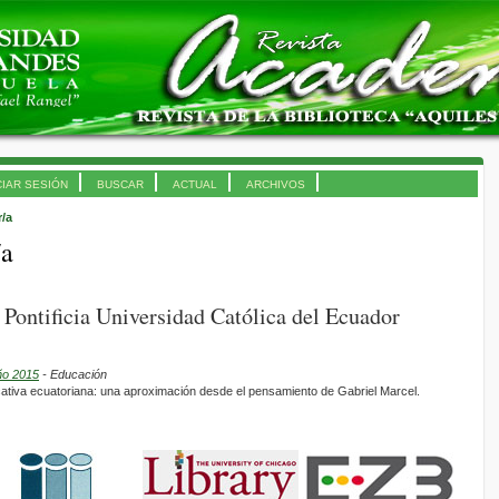
CIAR SESIÓN
BUSCAR
ACTUAL
ARCHIVOS
r/a
/a
 Pontificia Universidad Católica del Ecuador
ño 2015
- Educación
cativa ecuatoriana: una aproximación desde el pensamiento de Gabriel Marcel.