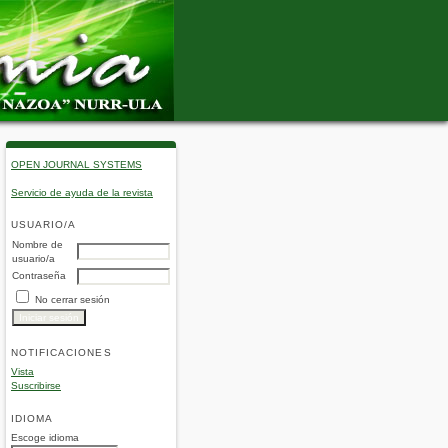
OPEN JOURNAL SYSTEMS
Servicio de ayuda de la revista
USUARIO/A
Nombre de
usuario/a
Contraseña
No cerrar sesión
NOTIFICACIONES
Vista
Suscribirse
IDIOMA
Escoge idioma