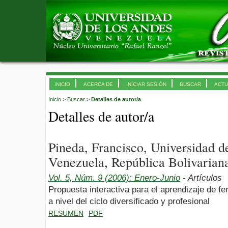
INICIO
ACERCA DE
INICIAR SESIÓN
BUSCAR
ACTU
Inicio
>
Buscar
>
Detalles de autor/a
Detalles de autor/a
Pineda, Francisco, Universidad 
Venezuela, República Bolivarian
Vol. 5, Núm. 9 (2006): Enero-Junio
- Artículos
Propuesta interactiva para el aprendizaje de 
a nivel del ciclo diversificado y profesional
RESUMEN
PDF