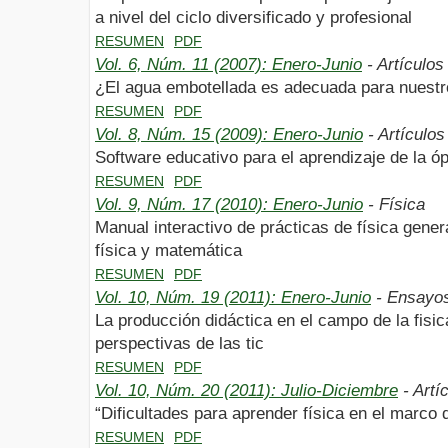
a nivel del ciclo diversificado y profesional
RESUMEN
PDF
Vol. 6, Núm. 11 (2007): Enero-Junio
- Artículos
¿El agua embotellada es adecuada para nuest
RESUMEN
PDF
Vol. 8, Núm. 15 (2009): Enero-Junio
- Artículos
Software educativo para el aprendizaje de la óp
RESUMEN
PDF
Vol. 9, Núm. 17 (2010): Enero-Junio
- Física
Manual interactivo de prácticas de física gene
física y matemática
RESUMEN
PDF
Vol. 10, Núm. 19 (2011): Enero-Junio
- Ensayo
La producción didáctica en el campo de la fis
perspectivas de las tic
RESUMEN
PDF
Vol. 10, Núm. 20 (2011): Julio-Diciembre
- Artí
“Dificultades para aprender física en el marco 
RESUMEN
PDF