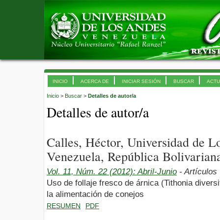
INICIO
ACERCA DE
INICIAR SESIÓN
BUSCAR
ACTU
Inicio
>
Buscar
>
Detalles de autor/a
Detalles de autor/a
Calles, Héctor, Universidad de 
Venezuela, República Bolivarian
Vol. 11, Núm. 22 (2012): Abril-Junio
- Artículos
Uso de follaje fresco de árnica (Tithonia divers
la alimentación de conejos
RESUMEN
PDF