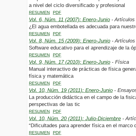
a nivel del ciclo diversificado y profesional
RESUMEN
PDF
Vol. 6, Núm. 11 (2007): Enero-Junio
- Artículos
¿El agua embotellada es adecuada para nuest
RESUMEN
PDF
Vol. 8, Núm. 15 (2009): Enero-Junio
- Artículos
Software educativo para el aprendizaje de la óp
RESUMEN
PDF
Vol. 9, Núm. 17 (2010): Enero-Junio
- Física
Manual interactivo de prácticas de física gene
física y matemática
RESUMEN
PDF
Vol. 10, Núm. 19 (2011): Enero-Junio
- Ensayo
La producción didáctica en el campo de la fis
perspectivas de las tic
RESUMEN
PDF
Vol. 10, Núm. 20 (2011): Julio-Diciembre
- Artí
“Dificultades para aprender física en el marco 
RESUMEN
PDF