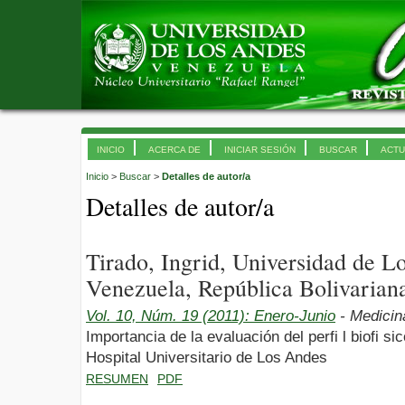
INICIO
ACERCA DE
INICIAR SESIÓN
BUSCAR
ACTU
Inicio
>
Buscar
>
Detalles de autor/a
Detalles de autor/a
Tirado, Ingrid, Universidad de 
Venezuela, República Bolivarian
Vol. 10, Núm. 19 (2011): Enero-Junio
- Medicin
Importancia de la evaluación del perfi l biofi sic
Hospital Universitario de Los Andes
RESUMEN
PDF