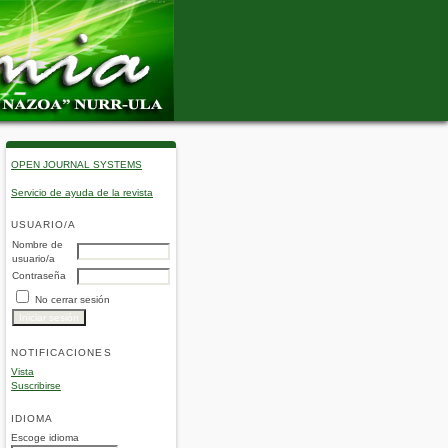
OPEN JOURNAL SYSTEMS
Servicio de ayuda de la revista
USUARIO/A
Nombre de
usuario/a
Contraseña
No cerrar sesión
NOTIFICACIONES
Vista
Suscribirse
IDIOMA
Escoge idioma