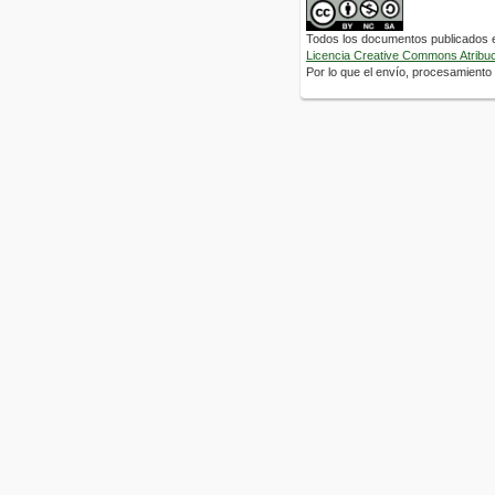
Todos los documentos publicados en
Licencia Creative Commons Atribuci
Por lo que el envío, procesamiento y