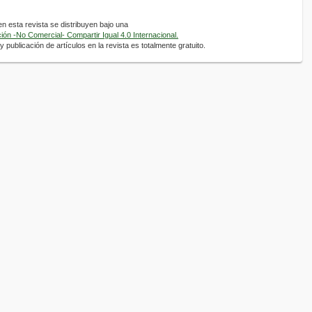
 esta revista se distribuyen bajo una
ón -No Comercial- Compartir Igual 4.0 Internacional.
 publicación de artículos en la revista es totalmente gratuito.