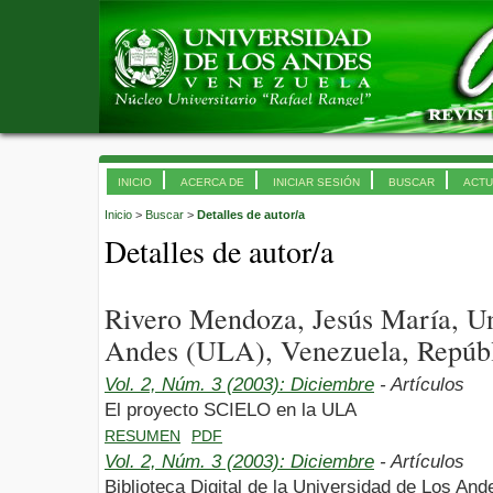
INICIO
ACERCA DE
INICIAR SESIÓN
BUSCAR
ACTU
Inicio
>
Buscar
>
Detalles de autor/a
Detalles de autor/a
Rivero Mendoza, Jesús María, Un
Andes (ULA), Venezuela, Repúbl
Vol. 2, Núm. 3 (2003): Diciembre
- Artículos
El proyecto SCIELO en la ULA
RESUMEN
PDF
Vol. 2, Núm. 3 (2003): Diciembre
- Artículos
Biblioteca Digital de la Universidad de Los And