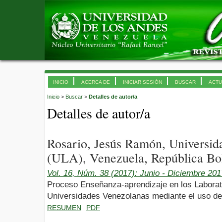
INICIO
ACERCA DE
INICIAR SESIÓN
BUSCAR
ACTU
Inicio
>
Buscar
>
Detalles de autor/a
Detalles de autor/a
Rosario, Jesús Ramón, Universi
(ULA), Venezuela, República Bol
Vol. 16, Núm. 38 (2017): Junio - Diciembre 201
Proceso Enseñanza-aprendizaje en los Laborato
Universidades Venezolanas mediante el uso de
RESUMEN
PDF