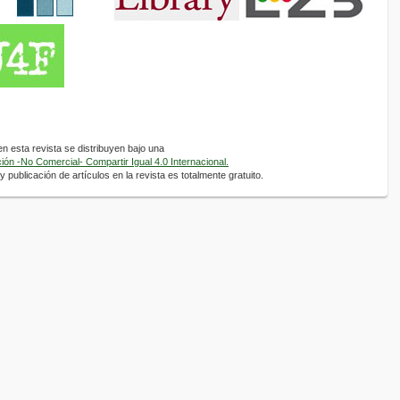
 esta revista se distribuyen bajo una
ón -No Comercial- Compartir Igual 4.0 Internacional.
 publicación de artículos en la revista es totalmente gratuito.