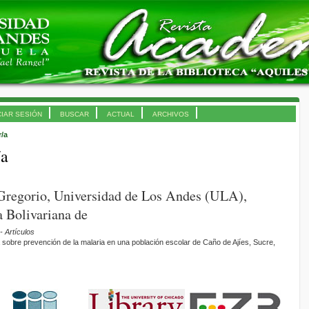
CIAR SESIÓN
BUSCAR
ACTUAL
ARCHIVOS
r/a
/a
 Gregorio, Universidad de Los Andes (ULA),
 Bolivariana de
- Artículos
 sobre prevención de la malaria en una población escolar de Caño de Ajíes, Sucre,