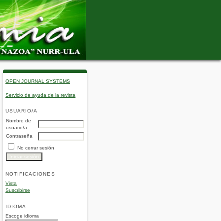
OPEN JOURNAL SYSTEMS
Servicio de ayuda de la revista
USUARIO/A
Nombre de
usuario/a
Contraseña
No cerrar sesión
NOTIFICACIONES
Vista
Suscribirse
IDIOMA
Escoge idioma