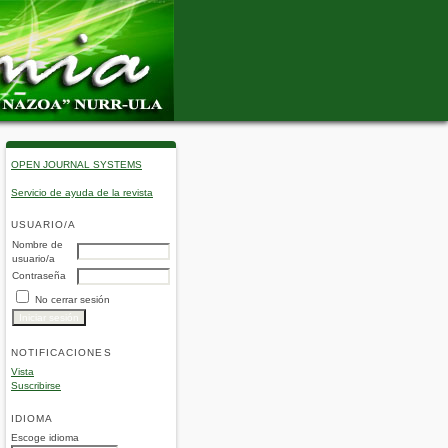
OPEN JOURNAL SYSTEMS
Servicio de ayuda de la revista
USUARIO/A
Nombre de
usuario/a
Contraseña
No cerrar sesión
NOTIFICACIONES
Vista
Suscribirse
IDIOMA
Escoge idioma