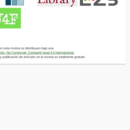
 esta revista se distribuyen bajo una
ón -No Comercial- Compartir Igual 4.0 Internacional.
 publicación de artículos en la revista es totalmente gratuito.