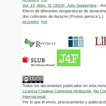
Vol. 13, Núm. 31 (2014): Julio-Septiembre
- Art
Efecto de diferentes temperaturas de almacenam
dos cultivares de durazno (Prunus persica L.)
RESUMEN
PDF
Todos los documentos publicados en esta revis
Licencia Creative Commons Atribución -No Com
Internacional.
Por lo que el envío, procesamiento y publicació