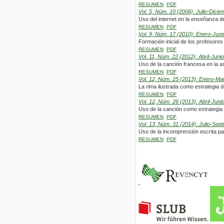
RESUMEN
PDF
Vol. 5, Núm. 10 (2006): Julio-Dicie
Uso del internet en la enseñanza de
RESUMEN
PDF
Vol. 9, Núm. 17 (2010): Enero-Juni
Formación inicial de los profesores
RESUMEN
PDF
Vol. 11, Núm. 22 (2012): Abril-Junio
Uso de la canción francesa en la a
RESUMEN
PDF
Vol. 12, Núm. 25 (2013): Enero-Ma
La rima ilustrada como estrategia 
RESUMEN
PDF
Vol. 12, Núm. 26 (2013): Abril-Juni
Uso de la canción como estrategia d
RESUMEN
PDF
Vol. 13, Núm. 31 (2014): Julio-Sep
Uso de la incomprensión escrita pa
RESUMEN
PDF