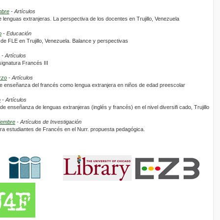
mbre
- Artículos
 lenguas extranjeras. La perspectiva de los docentes en Trujillo, Venezuela
o
- Educación
 de FLE en Trujillo, Venezuela. Balance y perspectivas
- Artículos
signatura Francés III
rzo
- Artículos
de enseñanza del francés como lengua extranjera en niños de edad preescolar
o
- Artículos
e enseñanza de lenguas extranjeras (inglés y francés) en el nivel diversifi cado, Trujillo
tiembre
- Artículos de Investigación
ra estudiantes de Francés en el Nurr. propuesta pedagógica.