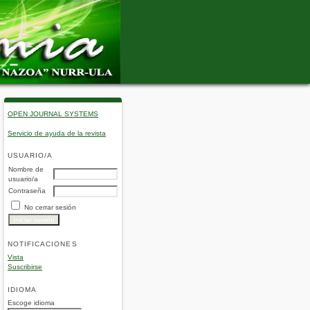
OPEN JOURNAL SYSTEMS
Servicio de ayuda de la revista
USUARIO/A
Nombre de
usuario/a
Contraseña
No cerrar sesión
NOTIFICACIONES
Vista
Suscribirse
IDIOMA
Escoge idioma