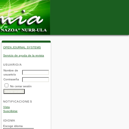
OPEN JOURNAL SYSTEMS
Servicio de ayuda de la revista
USUARIO/A
Nombre de
usuario/a
Contraseña
No cerrar sesión
NOTIFICACIONES
Vista
Suscribirse
IDIOMA
Escoge idioma