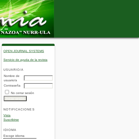
OPEN JOURNAL SYSTEMS
Servicio de ayuda de la revista
USUARIO/A
Nombre de
usuario/a
Contraseña
No cerrar sesión
NOTIFICACIONES
Vista
Suscribirse
IDIOMA
Escoge idioma