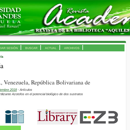
CIAR SESIÓN
BUSCAR
ACTUAL
ARCHIVOS
r/a
/a
., Venezuela, República Bolivariana de
ciembre 2018
- Artículos
rtilizante Azotofos en el potencial biológico de dos sustratos