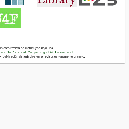
 esta revista se distribuyen bajo una
ón -No Comercial- Compartir Igual 4.0 Internacional.
 publicación de artículos en la revista es totalmente gratuito.