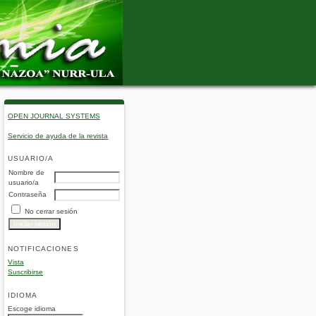
OPEN JOURNAL SYSTEMS
Servicio de ayuda de la revista
USUARIO/A
Nombre de
usuario/a
Contraseña
No cerrar sesión
NOTIFICACIONES
Vista
Suscribirse
IDIOMA
Escoge idioma