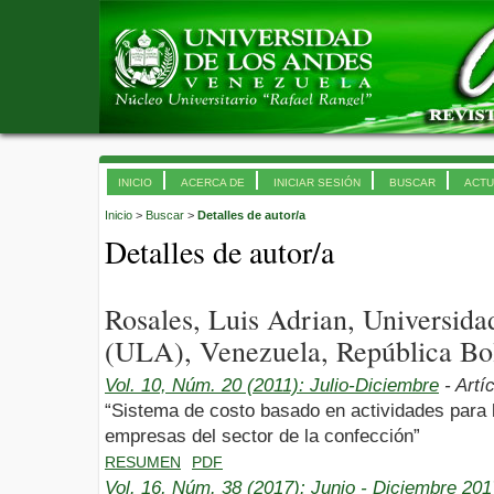
INICIO
ACERCA DE
INICIAR SESIÓN
BUSCAR
ACTU
Inicio
>
Buscar
>
Detalles de autor/a
Detalles de autor/a
Rosales, Luis Adrian, Universid
(ULA), Venezuela, República Bol
Vol. 10, Núm. 20 (2011): Julio-Diciembre
- Artí
“Sistema de costo basado en actividades para
empresas del sector de la confección”
RESUMEN
PDF
Vol. 16, Núm. 38 (2017): Junio - Diciembre 201