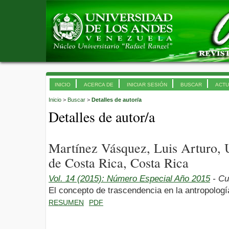
INICIO
ACERCA DE
INICIAR SESIÓN
BUSCAR
ACTU
Inicio
>
Buscar
>
Detalles de autor/a
Detalles de autor/a
Martínez Vásquez, Luis Arturo, 
de Costa Rica, Costa Rica
Vol. 14 (2015): Número Especial Año 2015
- Cu
El concepto de trascendencia en la antropolo
RESUMEN
PDF