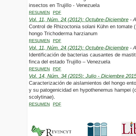
insectos en Trujillo - Venezuela
RESUMEN
PDF
Vol. 11, Núm. 24 (2012): Octubre-Diciembre
- A
Control de Rhizoctonia solani Kühn en tomate 
hongo Trichoderma harzianum
RESUMEN
PDF
Vol. 11, Núm. 24 (2012): Octubre-Diciembre
- A
Identificación de bacterias causantes de masti
finca del estado Trujillo – Venezuela
RESUMEN
PDF
Vol. 14, Núm. 34 (2015): Julio - Diciembre 201
Caracterización de aislamientos del hongo en
y su patogenicidad en hypothenemus hampei (co
scolytinae).
RESUMEN
PDF