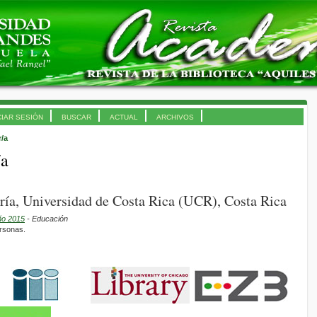
CIAR SESIÓN
BUSCAR
ACTUAL
ARCHIVOS
r/a
/a
ría, Universidad de Costa Rica (UCR), Costa Rica
ño 2015
- Educación
rsonas.