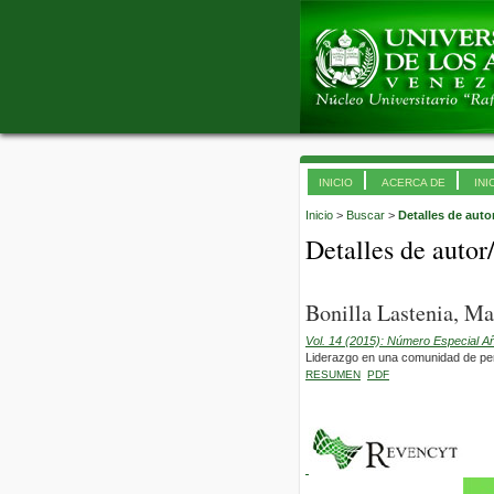
INICIO
ACERCA DE
INI
Inicio
>
Buscar
>
Detalles de auto
Detalles de autor
Bonilla Lastenia, Ma
Vol. 14 (2015): Número Especial A
Liderazgo en una comunidad de pe
RESUMEN
PDF