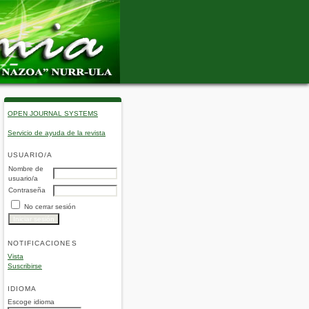
OPEN JOURNAL SYSTEMS
Servicio de ayuda de la revista
USUARIO/A
Nombre de
usuario/a
Contraseña
No cerrar sesión
NOTIFICACIONES
Vista
Suscribirse
IDIOMA
Escoge idioma