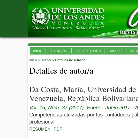
INICIO
ACERCA DE
INICIAR SESIÓN
BUSCAR
ACTU
Inicio
>
Buscar
>
Detalles de autor/a
Detalles de autor/a
Da Costa, María, Universidad d
Venezuela, República Bolivarian
Vol. 16, Núm. 37 (2017): Enero - Junio 2017
- A
Competencias utilizadas por los contadores públ
profesional
RESUMEN
PDF