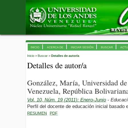
INICIO
ACERCA DE
INICIAR SESIÓN
BUSCAR
ACTU
Inicio
>
Buscar
>
Detalles de autor/a
Detalles de autor/a
González, María, Universidad d
Venezuela, República Bolivarian
Vol. 10, Núm. 19 (2011): Enero-Junio
- Educaci
Perfil del docente de educación inicial basado
RESUMEN
PDF