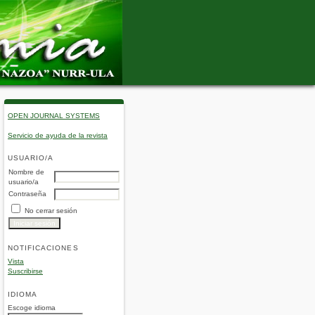
OPEN JOURNAL SYSTEMS
Servicio de ayuda de la revista
USUARIO/A
Nombre de
usuario/a
Contraseña
No cerrar sesión
NOTIFICACIONES
Vista
Suscribirse
IDIOMA
Escoge idioma